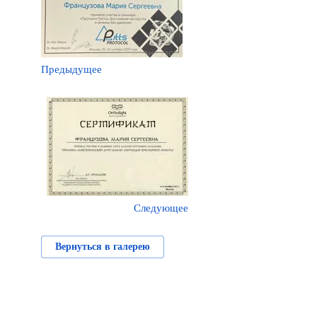
Предыдущее
Следующее
Вернуться в галерею